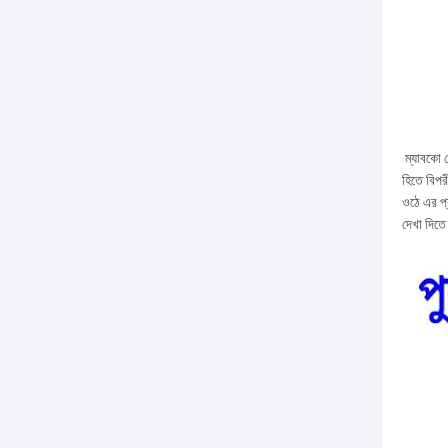
ম্যাবকো ক
হিতে বিপর
ওঠে এর প্র
দেখা দিত