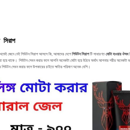
 সিরাপ
রথমেই জেনে নেই পিউটন সিরাপ আসলে কি, আমাদের দেশে
পিউটন সিরাপ
টি সাধারণত
মোটা হওয়ার ঔষধ
হ
রা হয়ে থাকে। পিউটন সেবন করার ফলে আপনি অনেকটা মোটা হয়ে উঠবে অর্থাৎ আপনার শরীর অনেকটা ভা
ে পিউটন সেবন করার ফলে উপকারের চাইতে ক্ষতির পরিমাণ অনেক বেশি।