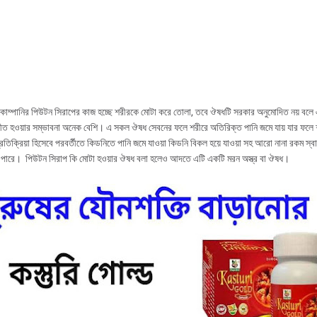
োম্পানির পিউটন সিরাপের কাজ হচ্ছে শরীরকে মোটা করে তোলা, তবে ঔষধটি সরকার অনুমোদিত নয় বলে 
ীত হওয়ার সম্ভাবনা অনেক বেশি। এ সকল ঔষধ সেবনের ফলে শরীরে অতিরিক্ত পানি জমে যায় যার ফলে 
তিক্রিয়া হিসেবে পরবর্তীতে কিডনিতে পানি জমে যাওয়া কিডনি বিকল হয়ে যাওয়া সহ আরো নানা রকম স্বাস্থ
ে পারে। পিউটন সিরাপ কি মোটা হওয়ার ঔষধ বলা হলেও আদতে এটি একটি মরন অস্ত্র বা ঔষধ।