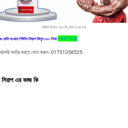
পিউটন সিরাপ খেলে কি মোটা হওয়া যায়
এখনই
কিনুন
ঃ মোটা হওয়ার পিউটন সিরাপ কিনুন ৩০০ টাকা
সরাসরি অর্ডার করতে ফোন করুন- 01751358525
 সিরাপ এর কাজ কি