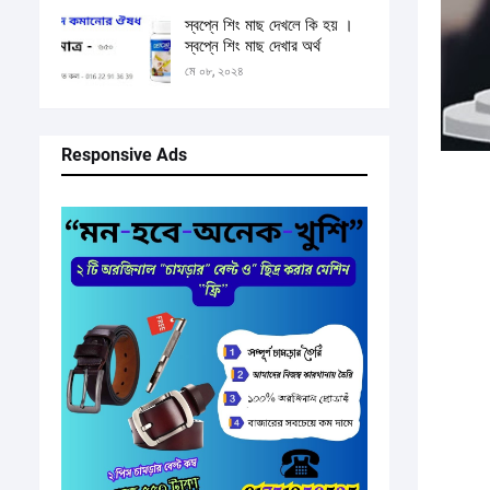
স্বপ্নে শিং মাছ দেখলে কি হয় ।
স্বপ্নে শিং মাছ দেখার অর্থ
মে ০৮, ২০২৪
Responsive Ads