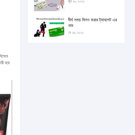
জুন ১৮, ২০২১
দীর্ঘ সময় মিলন করার ট্যাবলেট এর
নাম
মে ১৮, ২০২১
িসেবে
রী হয়ে