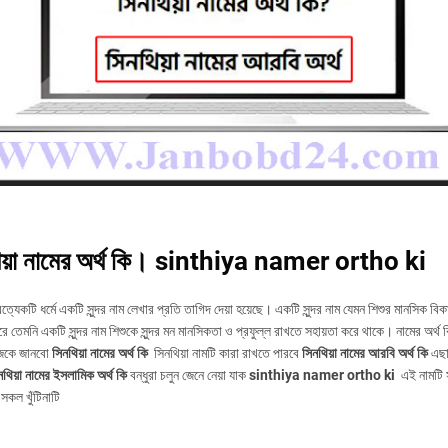
িয়া নামের অর্থ কি। sinthiya namer ortho ki
রত্যেকটি ধর্মে একটি সুন্দর নাম লেখার প্রতি তাগিদ দেয়া হয়েছে। একটি সুন্দর নাম যেমন শিশুর মানসিক বিক
ে তেমনি একটি সুন্দর নাম শিশুকে সুন্দর মন মানসিকতা ও প্রফুল্ল রাখতে সহায়তা করে থাকে। নামের অর্থ ক
কে জানবো
সিনথিয়া নামের অর্থ কি
সিনথিয়া নামটি কারা রাখতে পারবে
সিনথিয়া নামের আরবি অর্থ কি
এছা
নথিয়া নামের ইসলামিক অর্থ কি
বন্ধুরা চলুন জেনে নেয়া যাক
sinthiya namer ortho ki
এই নামটি স
 সকল খুঁটিনাটি