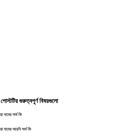
স্টটির গুরুত্বপূর্ণ বিষয়গুলো
া নামের অর্থ কি
়া নামের আরবি অর্থ কি