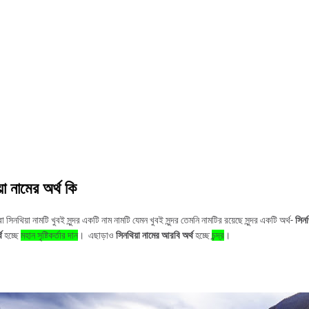
া নামের অর্থ কি
ধুরা সিনথিয়া নামটি খুবই সুন্দর একটি নাম নামটি যেমন খুবই সুন্দর তেমনি নামটির রয়েছে সুন্দর একটি অর্থ-
সিনথ
্থ
হচ্ছে
মহান সৃষ্টিকর্তার দান
। এছাড়াও
সিনথিয়া নামের আরবি অর্থ
হচ্ছে
চন্দ্র
।