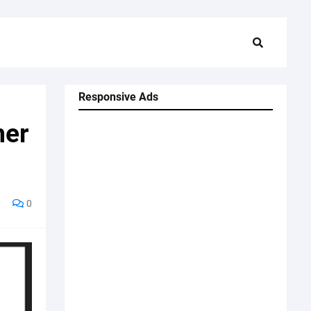
Responsive Ads
mer
0