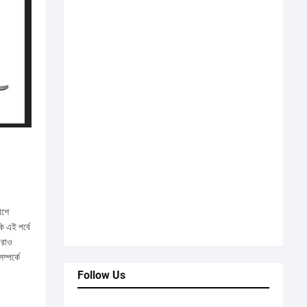
াশে
ি এই পর্বে
রাও
ম্পর্কে
Follow Us