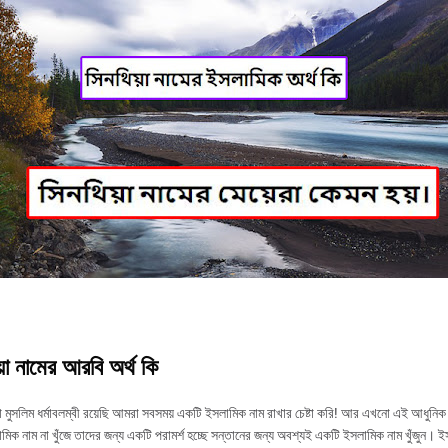
়া নামের আরবি অর্থ কি
 মুসলিম ধর্মাবলম্বী রয়েছি আমরা সবসময় একটি ইসলামিক নাম রাখার চেষ্টা করি! আর এখনো এই আধুনিক 
ামিক নাম না খুঁজে তাদের জন্য একটি পরামর্শ হচ্ছে সন্তানের জন্য অবশ্যই একটি ইসলামিক নাম খুঁজুন। 