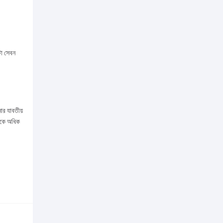
টা সেবন
ার যাবতীয়
লোকে অধিক