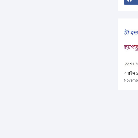
এলাইস ১
Novembe