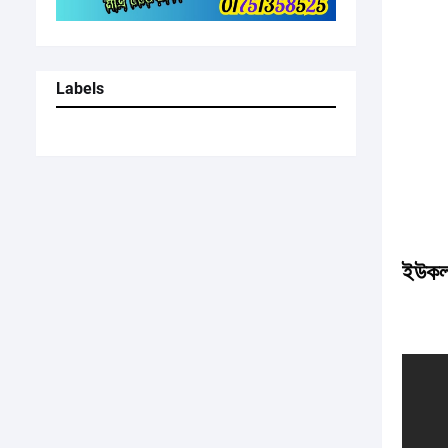
Labels
ইউকল