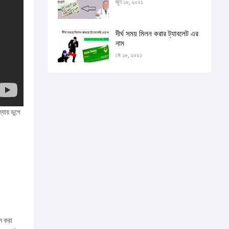
জুন ১৮, ২০২১
দীর্ঘ সময় মিলন করার ট্যাবলেট এর
নাম
মে ১৮, ২০২১
যায় ভুগে
ন করা