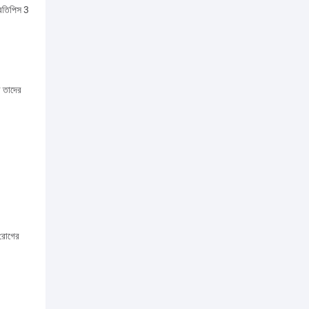
্রতিপিস 3
ে তাদের
 রোগের