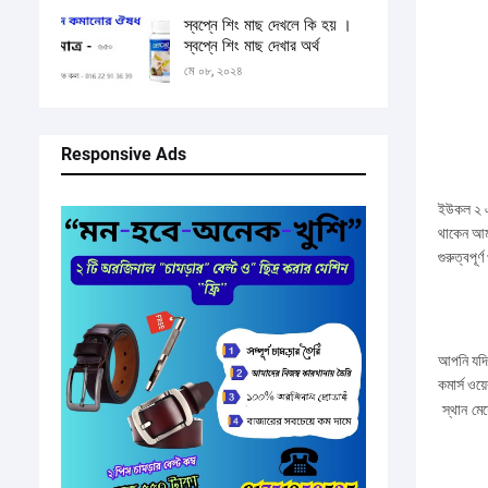
স্বপ্নে শিং মাছ দেখলে কি হয় ।
স্বপ্নে শিং মাছ দেখার অর্থ
মে ০৮, ২০২৪
Responsive Ads
ইউকল ২ এর
থাকেন আমা
গুরুত্বপূর
আপনি যদি
কমার্স ওয
স্থান মেয