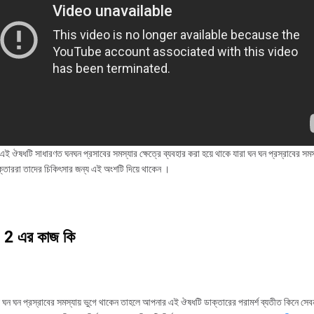
এই ঔষধটি সাধারণত ঘনঘন প্রসাবের সমস্যার ক্ষেত্রে ব্যবহার করা হয়ে থাকে যারা ঘন ঘন প্রস্রাবের সমস্
্তাররা তাদের চিকিৎসার জন্য এই অংশটি দিয়ে থাকেন ।
 2 এর কাজ কি
ঘন ঘন প্রস্রাবের সমস্যায় ভুগে থাকেন তাহলে আপনার এই ঔষধটি ডাক্তারের পরামর্শ ব্যতীত কিনে সেব