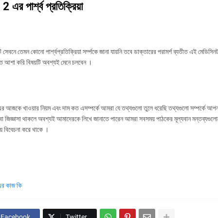
 এর পার্শ্ব প্রতিক্রিয়া
ি সেবনে তেমন কোনো পার্শ্বপ্রতিক্রিয়া সর্ম্পকে জানা যায়নি তবে ডাক্তারের পরামর্শ ব্যতীত এই মেডিসিন
ত আশা করি বিষয়টি অবশ্যই মেনে চলবেন ।
 আজকে খাওয়ার নিয়ম এবং দাম কত এসম্পর্কে আমরা যে তথ্যগুলো তুলে ধরেছি তথ্যগুলো সম্পর্কে আপন
ংবা জিজ্ঞাসা থাকলে অবশ্যই আমাদেরকে লিখে জানাতে পারেন আমরা সবসময় পাঠকের মূল্যবান মন্তব্যগু
য়ে বিবেচনা করে থাকে ।
এর কাজ কি
Facebook
Twitter