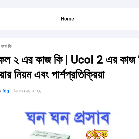
Home
 কাজ কি
ল ২ এর কাজ কি | Ucol 2 এর কাজ 
়ার নিয়ম এবং পার্শপ্রতিক্রিয়া
y
fdg
-
ডিসেম্বর ২৯, ২০২২