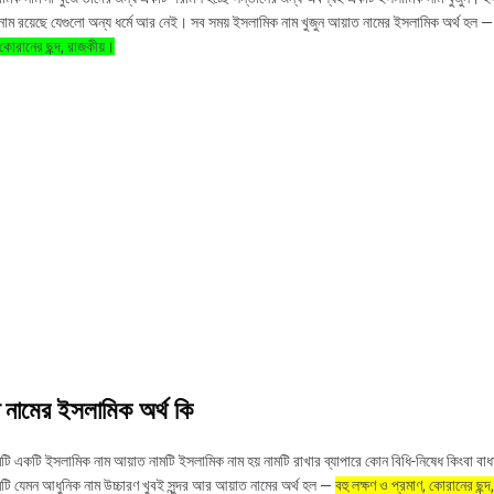
ন্দর নাম রয়েছে যেগুলো অন্য ধর্মে আর নেই। সব সময় ইসলামিক নাম খুজুন আয়াত নামের ইসলামিক অর্থ হল 
 কোরানের ছন্দ, রাজকীয়।
 নামের ইসলামিক অর্থ কি
টি একটি ইসলামিক নাম আয়াত নামটি ইসলামিক নাম হয় নামটি রাখার ব্যাপারে কোন বিধি-নিষেধ কিংবা বাধ
টি যেমন আধুনিক নাম উচ্চারণ খুবই সুন্দর আর আয়াত নামের অর্থ হল —
বহু লক্ষণ ও প্রমাণ, কোরানের ছন্