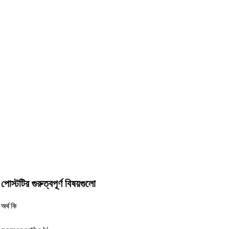
স্টটির গুরুত্বপূর্ণ বিষয়গুলো
অর্থ কি