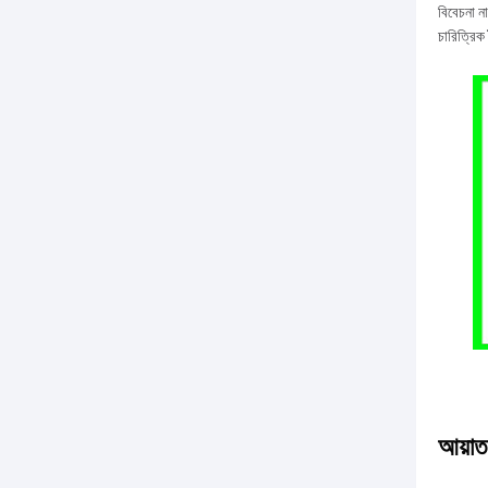
বিবেচনা ন
চারিত্রিক
আয়াত