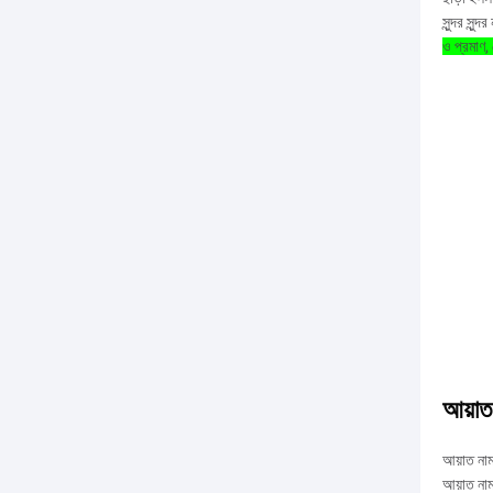
সুন্দর সু
ও প্রমাণ,
আয়াত
আয়াত নাম
আয়াত নাম