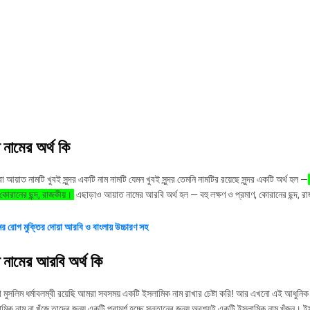
 নামের অর্থ কি
ধুরা আয়াত নামটি খুবই সুন্দর একটি নাম নামটি যেমন খুবই সুন্দর তেমনি নামটির রয়েছে সুন্দর একটি অর্থ হল —
 কোরানের ছন্দ, রাজকীয়।
এছাড়াও আয়াত নামের আরবি অর্থ হল — বহু লক্ষণ ও প্রমাণ, কোরানের ছন্দ, 
ের
রোগ
মুক্তির
দোয়া
আরবি
ও
বাংলায়
উচ্চারণ
সহ
 নামের আরবি অর্থ কি
 মুসলিম ধর্মাবলম্বী রয়েছি আমরা সবসময় একটি ইসলামিক নাম রাখার চেষ্টা করি! আর এখনো এই আধুনিক 
ামিক নাম না খুঁজে তাদের জন্য একটি পরামর্শ হচ্ছে সন্তানের জন্য অবশ্যই একটি ইসলামিক নাম খুঁজুন। 