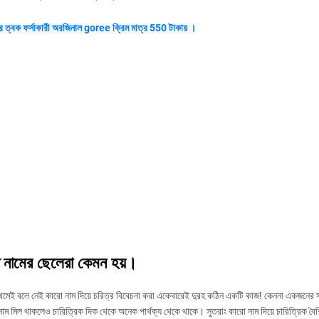
ের ত্বক ফর্সাকারী অরজিনাল goree ক্রিম মাত্র 550 টাকায় ।
 নামের ছেলেরা কেমন হয়।
মেই বলে নেই কারো নাম দিয়ে চরিত্র বিবেচনা করা একেবারেই দুরহ কঠিন একটি কাজ! কেননা একজনের 
ম মিল থাকলেও চারিত্রিক দিক থেকে অনেক পার্থক্য থেকে থাকে। সুতরাং কারো নাম দিয়ে চারিত্রিক বৈশিষ