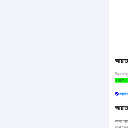
আয়াত
প্রিয় বন্
ও প্রমাণ,
🌏
সন্তান
আয়াত
আমরা যারা
ছাড়া ইসল