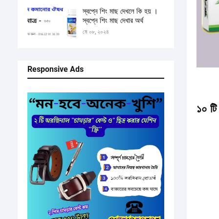
স্বপ্নে শিং মাছ দেখলে কি হয় ।
স্বপ্নে শিং মাছ দেখার অর্থ
মে ০৮, ২০২৪
Responsive Ads
১০ টি 