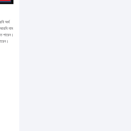
বি অর্থ
ক আরবি নাম
খতে পারেন।
 পারেন।