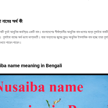
া নামের অর্থ কী
ামটি খুবই আধুনিক জনপ্রিয় একটি নাম। বাংলাদেশের শীর্ষস্থানীয় আধুনিক নাম গুলোর মধ্যে নুসাইবা নাম
 নুসাইবা নামের অর্থ গুলো ভাগ্যবতী। যারা সন্তানের জন্মের সুন্দর আধুনিক ইসলামিক নাম হচ্ছে তারা নুস
দেখতে পারেন পারেন।
iba name meaning in Bengali