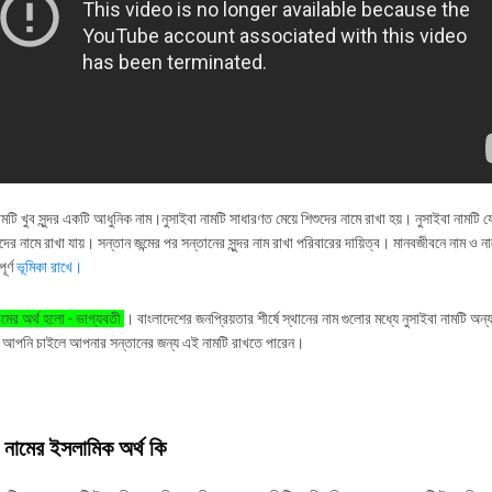
ামটি খুব সুন্দর একটি আধুনিক নাম।নুসাইবা নামটি সাধারণত মেয়ে শিশুদের নামে রাখা হয়। নুসাইবা নামটি 
েদের নামে রাখা যায়। সন্তান জন্মের পর সন্তানের সুন্দর নাম রাখা পরিবারের দায়িত্ব। মানবজীবনে নাম ও না
ূর্ণ
ভূমিকা রাখে।
ামের অর্থ হলো - ভাগ্যবতী
। বাংলাদেশের জনপ্রিয়তার শীর্ষে স্থানের নাম গুলোর মধ্যে নুসাইবা নামটি অ
 আপনি চাইলে আপনার সন্তানের জন্য এই নামটি রাখতে পারেন।
া নামের ইসলামিক অর্থ কি