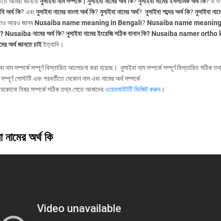
টিতে আমরা জানবো
নুসাইবা নাম সম্পর্কে।
নুসাইবা নামের অর্থ কি
?
নুসাইবা নামের ইসলামিক অর্থ কি
? ও 
ি অর্থ কি
? এবং
নুসাইবা নামের বাংলা অর্থ কি
?
নুসাইবা নামের অর্থ
?
নুসাইবা শব্দের অর্থ কি
?
নুসাইবা নামে
়াও আরও জানব
Nusaiba name meaning in Bengali
?
Nusaiba name meaning
c?
Nusaiba নামের অর্থ কি
?
নুসাইবা নামের ইংরেজি সঠিক বানান কি?
Nusaiba namer ortho 
ামের অর্থ জানতে চাই
ইত্যাদি।
বা নাম সম্পর্কে সম্পূর্ণ বিস্তারিত আলোচনা করা হয়েছে। নুসাইবা নাম সম্পর্কে সম্পূর্ণ বিস্তারিত সঠিক ত
সম্পূর্ণ পোস্টটি এবং পরবর্তীতে যেকোন নাম এবং নামের অর্থ সম্পর্কে
যেকোনো বিষয় সম্পর্কে সঠিক তথ্য পেতে আমাদের
ওয়েবসাইটটি ভিজিট করুন
।
া নামের অর্থ কি