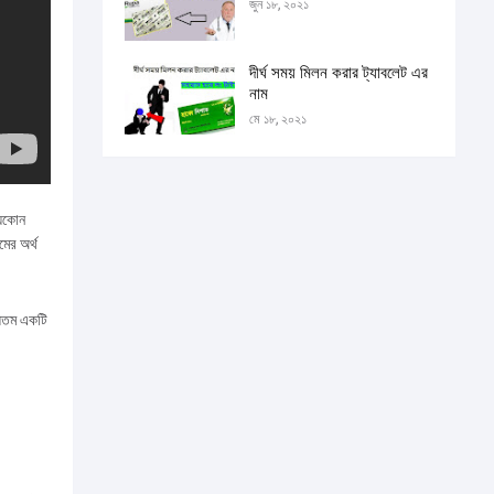
জুন ১৮, ২০২১
দীর্ঘ সময় মিলন করার ট্যাবলেট এর
নাম
মে ১৮, ২০২১
যেকোন
মের অর্থ
ন্যতম একটি