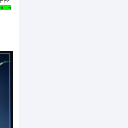
নাম রাখা
বা নামের