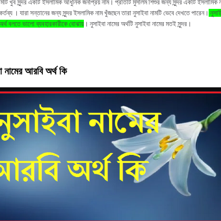
ামটি খুব সুন্দর একটি ইসলামিক আধুনিক জনপ্রিয় নাম। প্রতিটি মুসলিম শিশুর জন্য সুন্দর একটি ইসলামিক 
কর্তব্য । যারা সন্তানের জন্য সুন্দর ইসলামিক নাম খুঁজছেন তারা নুসাইবা নামটি ভেবে দেখতে পারেন।
নুসাই
র্থ বলতে ভালো ব্যবহারকারীকে বোঝায়
। নুসাইবা নামের অর্থটি নুসাইবা নামের মতই সুন্দর।
া নামের আরবি অর্থ কি