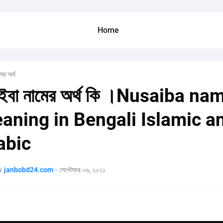
Home
মের অর্থ
াইবা নামের অর্থ কি ।Nusaiba na
aning in Bengali Islamic a
abic
y
janbobd24.com
-
সেপ্টেম্বর ০৬, ২০২১