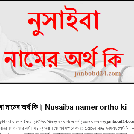
ইবা নামের অর্থ কি। Nusaiba namer ortho ki
ধুগণ যারা গুগলে সার্চ করে প্রতিনিয়ত বিভিন্ন নাম ও নামের অর্থ খুঁজছেন তাদের জন্য
janbobd24.c
নের নাম ও নামের অর্থ। যারা নুসাইবা নামের অর্থ সম্পর্কে জানতে চেয়েছেন তাদের জন্য এই পোস্টটি