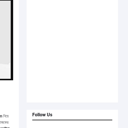
Follow Us
om
নিয়ে
। আজকের