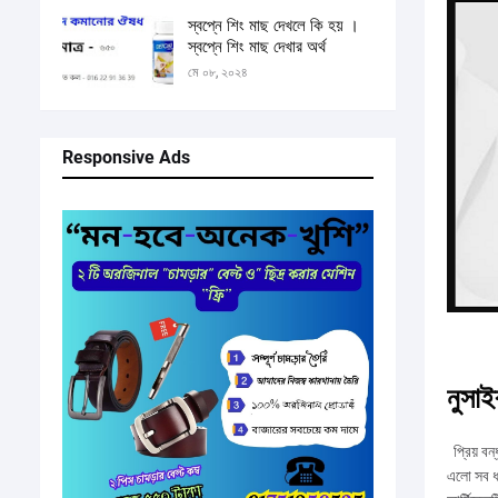
স্বপ্নে শিং মাছ দেখলে কি হয় ।
স্বপ্নে শিং মাছ দেখার অর্থ
মে ০৮, ২০২৪
Responsive Ads
নুসা
প্রিয় বন্
এলো সব ধর