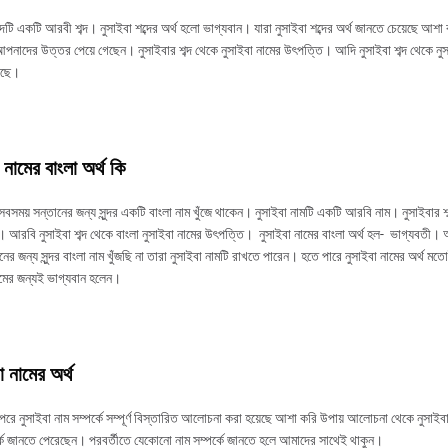
্দটি একটি আরবী শব্দ। নুসাইবা শব্দের অর্থ হলো ভাগ্যবান। যারা নুসাইবা শব্দের অর্থ জানতে চেয়েছে আশা
নাদের উত্তর পেয়ে গেছেন। নুসাইবার শব্দ থেকে নুসাইবা নামের উৎপত্তি। আদি নুসাইবা শব্দ থেকে নু
েছে।
 নামের বাংলা অর্থ কি
সবসময় সন্তানের জন্য সুন্দর একটি বাংলা নাম খুঁজে থাকেন। নুসাইবা নামটি একটি আরবি নাম। নুসাইবার শ
। আরবি নুসাইবা শব্দ থেকে বাংলা নুসাইবা নামের উৎপত্তি। নুসাইবা নামের বাংলা অর্থ হল- ভাগ্যবতী।
ানের জন্য সুন্দর বাংলা নাম খুঁজছি না তারা নুসাইবা নামটি রাখতে পারেন। হতে পারে নুসাইবা নামের অর্থ 
ামের জন্যই ভাগ্যবান হলেন।
া নামের অর্থ
পরে নুসাইবা নাম সম্পর্কে সম্পূর্ণ বিস্তারিত আলোচনা করা হয়েছে আশা করি উপায় আলোচনা থেকে নুসাইব
র্কে জানতে পেরেছেন। পরবর্তীতে যেকোনো নাম সম্পর্কে জানতে হলে আমাদের সাথেই থাকুন।