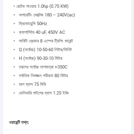
রেটেড পাওয়ার 1.0hp (0.75 KW)
অপারেটিং ভোল্টেজ 180 – 240V(ac)
ফ্রিকোয়েন্সি 50Hz
ক্যাপাসিটর 40 uF, 450V AC
সার্কিট ব্রেকার 8 এম্পের ট্রিপিং কারেন্ট
Q (সর্বোচ্চ) 10-50-60 লিটার/মিনিট
H (সর্বোচ্চ) 90-30-10 মিটার
তরলের সর্বোচ্চ তাপমাত্রা +350C
সর্বাধিক নিমজ্জন গভীরতা 80 মিটার
ভাল ব্যাস 75 মিমি
ডেলিভারি পাইপের ব্যাস 1.25 ইঞ্চি
ওয়ারেন্টি তথ্য: