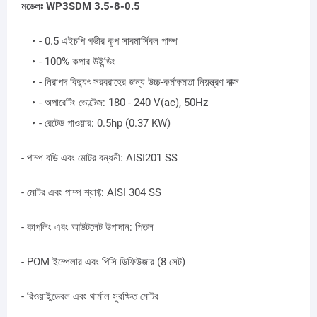
মডেলঃ WP3SDM 3.5-8-0.5
- 0.5 এইচপি গভীর কূপ সাবমার্সিবল পাম্প
- 100% কপার উইন্ডিং
- নিরাপদ বিদ্যুৎ সরবরাহের জন্য উচ্চ-কর্মক্ষমতা নিয়ন্ত্রণ বাক্স
- অপারেটিং ভোল্টেজ: 180 - 240 V(ac), 50Hz
- রেটেড পাওয়ার: 0.5hp (0.37 KW)
- পাম্প বডি এবং মোটর বন্ধনী: AISI201 SS
- মোটর এবং পাম্প শ্যাফ্ট: AISI 304 SS
- কাপলিং এবং আউটলেট উপাদান: পিতল
- POM ইম্পেলার এবং পিসি ডিফিউজার (8 সেট)
- রিওয়াইন্ডেবল এবং থার্মাল সুরক্ষিত মোটর