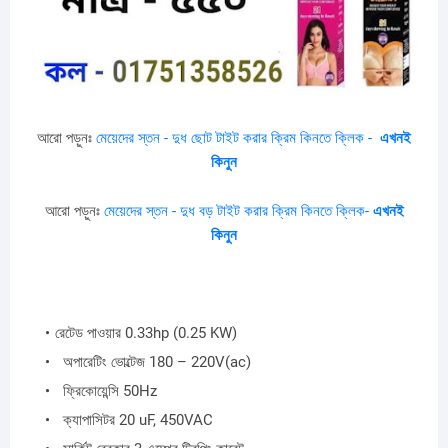
আরো পড়ুনঃ
মেয়েদের স্তন - দুধ ছোট টাইট করার ক্রিম কিনতে ক্লিক -
এখনই
কিনুন
আরো পড়ুনঃ
মেয়েদের স্তন - দুধ বড় টাইট করার ক্রিম কিনতে ক্লিক-
এখনই
কিনুন
রেটেড পাওয়ার 0.33hp (0.25 KW)
অপারেটিং ভোল্টেজ 180 – 220V(ac)
ফ্রিকোয়েন্সি 50Hz
ক্যাপাসিটর 20 uF, 450VAC