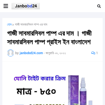
হোম
গাজী সাবমারসিবল পাম্প এর দাম
গাজী সাবমারসিবল পাম্প এর দাম । গাজী
সাবমারসিবল পাম্প প্রাইস ইন বাংলাদেশ
by
janbobd24.com
-
জানুয়ারি ০৮, ২০২২
1