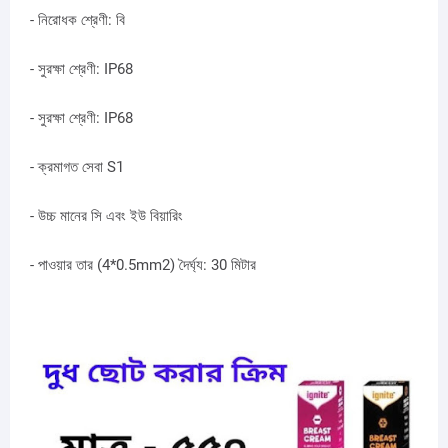
- নিরোধক শ্রেণী: বি
- সুরক্ষা শ্রেণী: IP68
- সুরক্ষা শ্রেণী: IP68
- ক্রমাগত সেবা S1
- উচ্চ মানের সি এবং ইউ বিয়ারিং
- পাওয়ার তার (4*0.5mm2) দৈর্ঘ্য: 30 মিটার