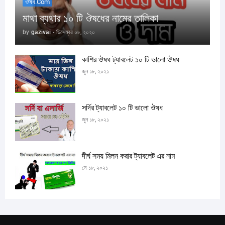
ঔষধ.com
মাথা ব্যথার ১০ টি ঔষধের নামের তালিকা
by
gazivai
-
ডিসেম্বর ০৮, ২০২০
কাশির ঔষধ ট্যাবলেট ১০ টি ভালো ঔষধ
জুন ১৮, ২০২১
সর্দির ট্যাবলেট ১০ টি ভালো ঔষধ
জুন ১৮, ২০২১
দীর্ঘ সময় মিলন করার ট্যাবলেট এর নাম
মে ১৮, ২০২১