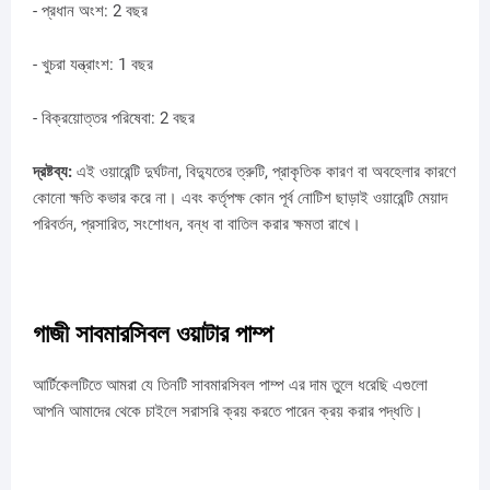
- প্রধান অংশ: 2 বছর
- খুচরা যন্ত্রাংশ: 1 বছর
- বিক্রয়োত্তর পরিষেবা: 2 বছর
দ্রষ্টব্য:
এই ওয়ারেন্টি দুর্ঘটনা, বিদ্যুতের ত্রুটি, প্রাকৃতিক কারণ বা অবহেলার কারণে
কোনো ক্ষতি কভার করে না। এবং কর্তৃপক্ষ কোন পূর্ব নোটিশ ছাড়াই ওয়ারেন্টি মেয়াদ
পরিবর্তন, প্রসারিত, সংশোধন, বন্ধ বা বাতিল করার ক্ষমতা রাখে।
গাজী সাবমারসিবল ওয়াটার পাম্প
আর্টিকেলটিতে আমরা যে তিনটি সাবমারসিবল পাম্প এর দাম তুলে ধরেছি এগুলো
আপনি আমাদের থেকে চাইলে সরাসরি ক্রয় করতে পারেন ক্রয় করার পদ্ধতি।