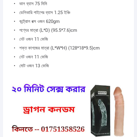
ভাল ব্যাস 75 মিমি
ডেলিভারি পাইপের ব্যাস 1.25 ইঞ্চি
কন্ট্রোল বক্স ওজন 620gm
পণ্যের মাত্রা (L*D) (95.5*7.6)cm​
নেট ওজন 11 কেজি
শক্ত কাগজের মাত্রা (L*W*H) (128*18*9.5)cm​
নেট ওজন 11 কেজি
মোট ওজন 13 কেজি