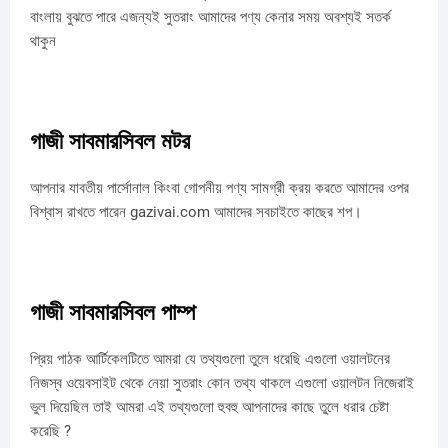
বাংলায় বুঝতে পারে এজন্যই সুতরাং আমাদের পণ্য কেনার সময় অবশ্যই সতর্ক
থাকুন
গাজী সাবমারসিবল মটর
আপনার যাবতীয় পার্সোনাল কিংবা গোপনীয় পণ্য সামগ্রী ক্রয় করতে আমাদের ওপর
বিশ্বাস রাখতে পারেন gazivai.com আমাদের সবচাইতে কাছের শপ।
গাজী সাবমারসিবল পাম্প
প্রিয় পাঠক আর্টিকেলটিতে আমরা যে তথ্যগুলো তুলে ধরেছি এগুলো ওয়ালটনের
নিজস্ব ওয়েবসাইট থেকে নেয়া সুতরাং কোন তথ্য থাকলে এগুলো ওয়ালটন নিজেরাই
ভুল দিয়েছিল তাই আমরা এই তথ্যগুলো হুবহু আপনাদের কাছে তুলে ধরার চেষ্টা
করেছি ?