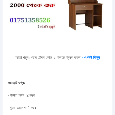
আরো
পড়ুনঃ
পড়ার
টেবিল
কোড
১
কিনতে
ক্লিক
করুন
-
এখনই
কিনুন
ওয়ারেন্টি তথ্য:
- প্রধান অংশ: 2 বছর
- খুচরা যন্ত্রাংশ: 1 বছর