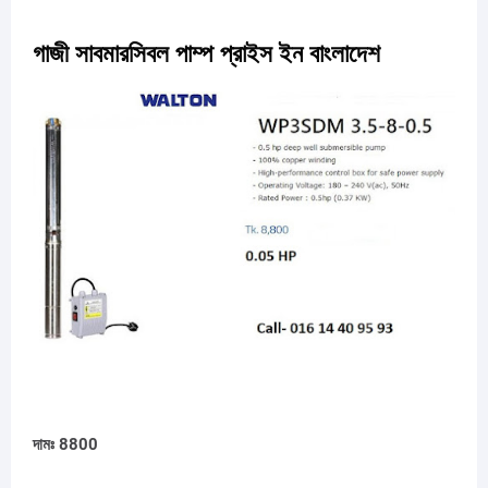
গাজী সাবমারসিবল পাম্প প্রাইস ইন বাংলাদেশ
দামঃ 8800