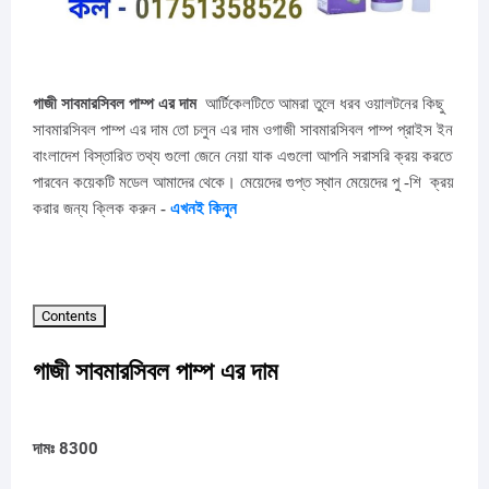
গাজী সাবমারসিবল পাম্প এর দাম
আর্টিকেলটিতে আমরা তুলে ধরব ওয়ালটনের কিছু
সাবমারসিবল পাম্প এর দাম তো চলুন এর দাম ওগাজী সাবমারসিবল পাম্প প্রাইস ইন
বাংলাদেশ বিস্তারিত তথ্য গুলো জেনে নেয়া যাক এগুলো আপনি সরাসরি ক্রয় করতে
পারবেন কয়েকটি মডেল আমাদের থেকে।
মেয়েদের গুপ্ত স্থান মেয়েদের পু -শি
ক্রয়
করার জন্য ক্লিক করুন
-
এখনই কিনুন
Contents
গাজী সাবমারসিবল পাম্প এর দাম
দামঃ 8300