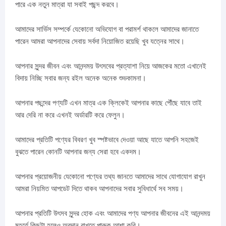
পারে এক নতুন মাত্রা যা সবাই পছন্দ করবে।
আমাদের সার্ভিস সম্পর্কে যেকোনো অভিযোগ বা পরামর্শ থাকলে আমাদের জানাতে
পারেন আমরা আপনাদের সেবায় সর্বদা নিয়োজিত রয়েছি খুব যত্নের সাথে।
আপনার সুন্দর জীবন এবং আনন্দময় উৎসবের প্রত্যাশা নিয়ে আজকের মতো এখানেই
বিদায় নিচ্ছি সবার জন্য রইল অনেক অনেক শুভকামনা।
আপনার পছন্দের পণ্যটি এখন মাত্র এক ক্লিকেই আপনার কাছে পৌঁছে যাবে তাই
আর দেরি না করে এখনই অর্ডারটি করে ফেলুন।
আমাদের প্রতিটি পণ্যের বিবরণ খুব স্পষ্টভাবে দেওয়া আছে যাতে আপনি সহজেই
বুঝতে পারেন কোনটি আপনার জন্য সেরা হবে একদম।
আপনার প্রয়োজনীয় যেকোনো পণ্যের তথ্য জানতে আমাদের সাথে যোগাযোগ রাখুন
আমরা নিয়মিত আপডেট দিতে থাকব আপনাদের সবার সুবিধার্থে সব সময়।
আপনার প্রতিটি উৎসব সুন্দর হোক এবং আমাদের পণ্য আপনার জীবনের এই আনন্দময়
মুহূর্তে কিছুটা হলেও অবদান রাখতে পারুক আশা করি।