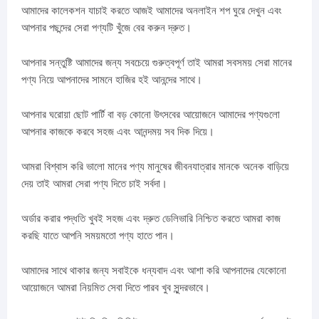
আমাদের কালেকশন যাচাই করতে আজই আমাদের অনলাইন শপ ঘুরে দেখুন এবং
আপনার পছন্দের সেরা পণ্যটি খুঁজে বের করুন দ্রুত।
আপনার সন্তুষ্টি আমাদের জন্য সবচেয়ে গুরুত্বপূর্ণ তাই আমরা সবসময় সেরা মানের
পণ্য নিয়ে আপনাদের সামনে হাজির হই আনন্দের সাথে।
আপনার ঘরোয়া ছোট পার্টি বা বড় কোনো উৎসবের আয়োজনে আমাদের পণ্যগুলো
আপনার কাজকে করবে সহজ এবং আনন্দময় সব দিক দিয়ে।
আমরা বিশ্বাস করি ভালো মানের পণ্য মানুষের জীবনযাত্রার মানকে অনেক বাড়িয়ে
দেয় তাই আমরা সেরা পণ্য দিতে চাই সর্বদা।
অর্ডার করার পদ্ধতি খুবই সহজ এবং দ্রুত ডেলিভারি নিশ্চিত করতে আমরা কাজ
করছি যাতে আপনি সময়মতো পণ্য হাতে পান।
আমাদের সাথে থাকার জন্য সবাইকে ধন্যবাদ এবং আশা করি আপনাদের যেকোনো
আয়োজনে আমরা নিয়মিত সেবা দিতে পারব খুব সুন্দরভাবে।