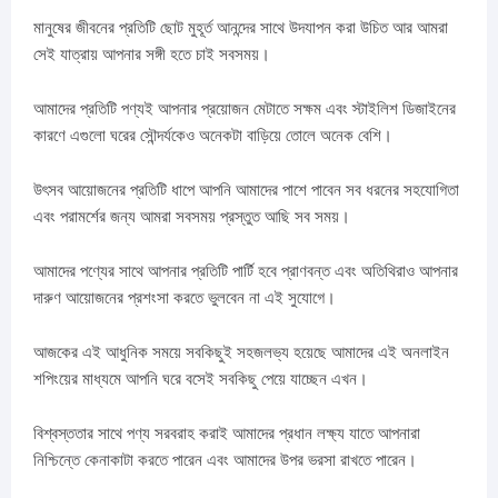
মানুষের জীবনের প্রতিটি ছোট মুহূর্ত আনন্দের সাথে উদযাপন করা উচিত আর আমরা
সেই যাত্রায় আপনার সঙ্গী হতে চাই সবসময়।
আমাদের প্রতিটি পণ্যই আপনার প্রয়োজন মেটাতে সক্ষম এবং স্টাইলিশ ডিজাইনের
কারণে এগুলো ঘরের সৌন্দর্যকেও অনেকটা বাড়িয়ে তোলে অনেক বেশি।
উৎসব আয়োজনের প্রতিটি ধাপে আপনি আমাদের পাশে পাবেন সব ধরনের সহযোগিতা
এবং পরামর্শের জন্য আমরা সবসময় প্রস্তুত আছি সব সময়।
আমাদের পণ্যের সাথে আপনার প্রতিটি পার্টি হবে প্রাণবন্ত এবং অতিথিরাও আপনার
দারুণ আয়োজনের প্রশংসা করতে ভুলবেন না এই সুযোগে।
আজকের এই আধুনিক সময়ে সবকিছুই সহজলভ্য হয়েছে আমাদের এই অনলাইন
শপিংয়ের মাধ্যমে আপনি ঘরে বসেই সবকিছু পেয়ে যাচ্ছেন এখন।
বিশ্বস্ততার সাথে পণ্য সরবরাহ করাই আমাদের প্রধান লক্ষ্য যাতে আপনারা
নিশ্চিন্তে কেনাকাটা করতে পারেন এবং আমাদের উপর ভরসা রাখতে পারেন।