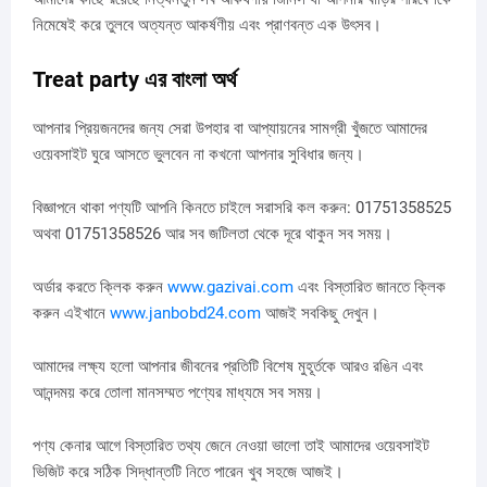
নিমেষেই করে তুলবে অত্যন্ত আকর্ষণীয় এবং প্রাণবন্ত এক উৎসব।
Treat party এর বাংলা অর্থ
আপনার প্রিয়জনদের জন্য সেরা উপহার বা আপ্যায়নের সামগ্রী খুঁজতে আমাদের
ওয়েবসাইট ঘুরে আসতে ভুলবেন না কখনো আপনার সুবিধার জন্য।
বিজ্ঞাপনে থাকা পণ্যটি আপনি কিনতে চাইলে সরাসরি কল করুন: 01751358525
অথবা 01751358526 আর সব জটিলতা থেকে দূরে থাকুন সব সময়।
অর্ডার করতে ক্লিক করুন
www.gazivai.com
এবং বিস্তারিত জানতে ক্লিক
করুন এইখানে
www.janbobd24.com
আজই সবকিছু দেখুন।
আমাদের লক্ষ্য হলো আপনার জীবনের প্রতিটি বিশেষ মুহূর্তকে আরও রঙিন এবং
আনন্দময় করে তোলা মানসম্মত পণ্যের মাধ্যমে সব সময়।
পণ্য কেনার আগে বিস্তারিত তথ্য জেনে নেওয়া ভালো তাই আমাদের ওয়েবসাইট
ভিজিট করে সঠিক সিদ্ধান্তটি নিতে পারেন খুব সহজে আজই।