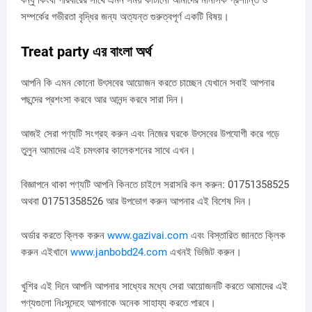
সম্পর্কের গভীরতা বৃদ্ধির জন্য অত্যন্ত গুরুত্বপূর্ণ একটি বিষয়।
Treat party এর বাংলা অর্থ
আপনি কি এমন কোনো উৎসবের আয়োজন করতে চাচ্ছেন যেখানে সবাই আপনার
পছন্দের প্রশংসা করবে আর আনন্দ করবে সারা দিন।
আজই সেরা পণ্যটি সংগ্রহ করুন এবং নিজের ঘরকে উৎসবের উপযোগী করে গড়ে
তুলুন আমাদের এই চমৎকার কালেকশনের সাথে এখন।
বিজ্ঞাপনে থাকা পণ্যটি আপনি কিনতে চাইলে সরাসরি কল করুন: 01751358525
অথবা 01751358526 আর উপভোগ করুন আপনার এই বিশেষ দিন।
অর্ডার করতে ক্লিক করুন
www.gazivai.com
এবং বিস্তারিত জানতে ক্লিক
করুন এইখানে
www.janbobd24.com
এখনই ভিজিট করুন।
খুশির এই দিনে আপনি আপনার সাধ্যের মধ্যে সেরা আয়োজনটি করতে আমাদের এই
পণ্যগুলো নিঃসন্দেহে আপনাকে অনেক সাহায্য করতে পারবে।