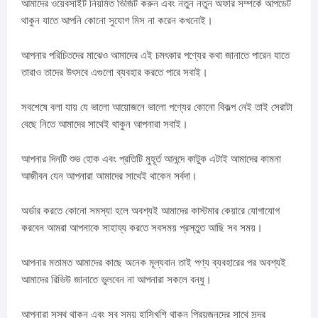
আমাদের ওয়েবসাইট নিয়মিত ভিজিট করুন এবং নতুন নতুন অফার সম্পর্কে আপডেট
থাকুন যাতে আপনি কোনো সুযোগ মিস না করেন কখনোই।
আপনার পরিচিতদের মাঝেও আমাদের এই চমৎকার পণ্যের কথা জানাতে পারেন যাতে
তারাও তাদের উৎসবে এগুলো ব্যবহার করতে পারে সবাই।
সবশেষে বলা যায় যে ভালো আয়োজনে ভালো পণ্যের কোনো বিকল্প নেই তাই সেরাটা
বেছে নিতে আমাদের সাথেই থাকুন আপনারা সবাই।
আপনার দিনটি শুভ হোক এবং প্রতিটি মুহূর্ত আনন্দে কাটুক এটাই আমাদের কামনা
আজীবন যেন আপনারা আমাদের সাথেই থাকেন সর্বদা।
অর্ডার করতে কোনো সমস্যা হলে অবশ্যই আমাদের কাস্টমার কেয়ারে যোগাযোগ
করবেন আমরা আপনাকে সাহায্য করতে সবসময় প্রস্তুত আছি সব সময়।
আপনার মতামত আমাদের কাছে অনেক মূল্যবান তাই পণ্য ব্যবহারের পর অবশ্যই
আমাদের রিভিউ জানাতে ভুলবেন না আপনারা সকলে বন্ধু।
আপনারা সুস্থ থাকুন এবং সব সময় হাসিখুশি থাকুন প্রিয়জনদের সাথে সুন্দর