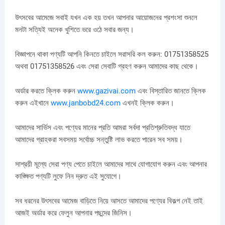
উৎসবের আমেজে সবাই যখন এক হয় তখন আপনার আয়োজনের প্রশংসা শুনলে
মনটা সত্যিই অনেক খুশিতে ভরে ওঠে সবার জন্য।
বিজ্ঞাপনে থাকা পণ্যটি আপনি কিনতে চাইলে সরাসরি কল করুন: 01751358525
অথবা 01751358526 এবং সেরা সেবাটি গ্রহণ করুন আমাদের কাছ থেকে।
অর্ডার করতে ক্লিক করুন
www.gazivai.com
এবং বিস্তারিত জানতে ক্লিক
করুন এইখানে
www.janbobd24.com
এখনই ক্লিক করুন।
আমাদের সার্ভিস এবং পণ্যের মানের প্রতি আমরা সর্বদা প্রতিশ্রুতিবদ্ধ যাতে
আমাদের গ্রাহকরা সবসময় সর্বোচ্চ সন্তুষ্টি লাভ করতে পারেন সব সময়।
সাশ্রয়ী মূল্যে সেরা পণ্য পেতে চাইলে আমাদের সাথে যোগাযোগ করুন এবং আপনার
কাঙ্ক্ষিত পণ্যটি লুফে নিন দ্রুত এই সুযোগে।
সব ধরনের উৎসবের আমেজ বাড়িতে নিয়ে আসতে আমাদের পণ্যের বিকল্প নেই তাই
আজই অর্ডার করে ফেলুন আপনার পছন্দের জিনিস।