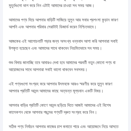
মুহূর্তগুলো ভাগ করে নিন এটাই আমাদের চাওয়া সব সময় আজ।
আমাদের পণ্য দিয়ে আপনার বাড়িটি সাজিয়ে তুলুন আর সবার প্রশংসা কুড়ান কারণ
আপনি এবং আপনার পরিবার সেরাটাই ডিজার্ভ করেন নিশ্চিতভাবে।
আজকের এই আলোচনাটি পড়ার জন্য অসংখ্য ধন্যবাদ আশা করি আপনারা সবাই
উপকৃত হয়েছেন এবং আমাদের সাথে থাকবেন নিয়মিতভাবে সব সময়।
শুভ বিদায় জানাচ্ছি তবে আবারও দেখা হবে আমাদের পরবর্তী নতুন কোনো পণ্য বা
আয়োজনের সাথে আপনারা সবাই ভালো থাকবেন সবসময়।
এই পণ্যগুলো সংগ্রহ করে আপনার উৎসবকে আরও স্মরণীয় করে তুলুন কারণ
আপনার প্রতিটি আনন্দ আমাদের কাছে অত্যন্ত মূল্যবান একটি বিষয়।
আপনার বাড়ির প্রতিটি কোণে আনন্দ ছড়িয়ে দিতে আজই আমাদের এই বিশেষ
কালেকশন থেকে আপনার পছন্দের পণ্যটি দ্রুত সংগ্রহ করে নিন।
সঠিক পণ্য নির্বাচন আপনার কাজের চাপ কমাতে পারে এবং আয়োজনে নিয়ে আসতে