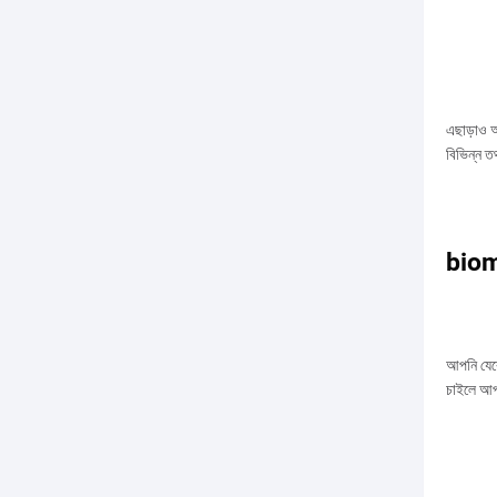
এছাড়াও আ
বিভিন্ন ত
bio
আপনি যেকো
চাইলে আপ