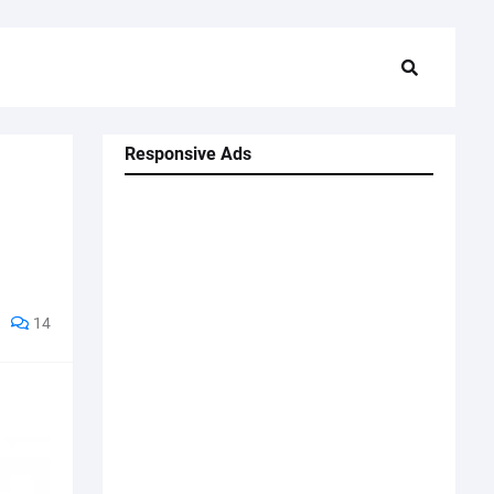
Responsive Ads
14