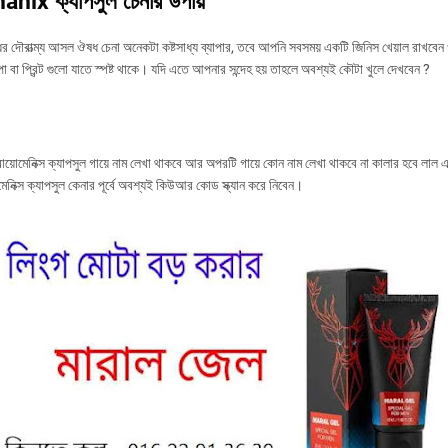
nix ক্যাপসুল চেনার উপায়
র দৌরাত্ম্য আসল ঔষধ চেনা অনেকটা কষ্টসাধ্য ব্যাপার, তবে আপনি সবসময় একটি জিনিস খেয়াল রাখবে
া বা প্রিন্ট গুলো যাতে স্পষ্ট থাকে। যদি এতে আপনার সন্দেহ হয় তাহলে অবশ্যই কৌটা খুলে দেখবেন ?
ায়োমেনিক্স ক্যাপসুল গায়ে নাম লেখা থাকবে আর অপরটি গায়ে কোন নাম লেখা থাকবে না কালার হবে লাল 
মেনিক্স ক্যাপসুল কেনার পূর্বে অবশ্যই কিউআর কোড স্ক্যান করে নিবেন।