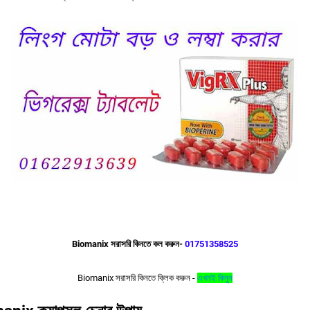
Biomanix সরাসরি কিনতে কল করুন-
01751358525
Biomanix সরাসরি কিনতে ক্লিক করুন -
এখনই কিনুন