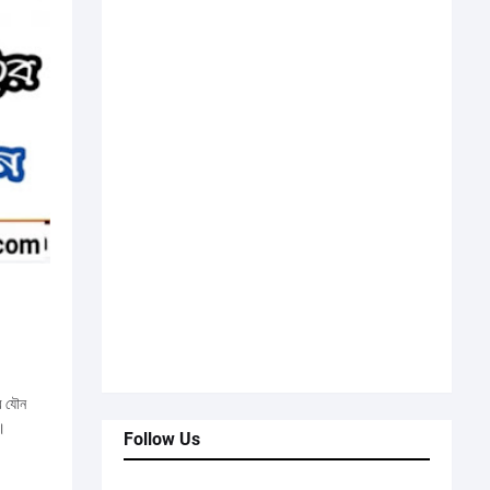
ের যৌন
ে।
Follow Us