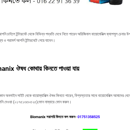
পনি চাইলে ইন্টারনেট থেকে বিভিন্ন পদ্ধতি দেখে নিতে পারেন অরিজিনাল বায়োমেনিক্স ক্যাপসুল চেনার উপায
থ্য ও পরামর্শ আপনি ইন্টারনেটে পেয়ে যাবেন।
manix
ঔষধ কোথায় কিনতে পাওয়া যায়
ন অনলাইন সাইট থেকে বায়োম্যানিক্স ঔষধ কিনতে পারেন, বিশ্বস্ততার সাথে বায়োমেনিক্স আমাদের থে
নি দেওয়া (০১৭৫১৩৫৮৫২৫)ফোন নাম্বারে ফোন করুন।
Biomanix সরাসরি কিনতে কল করুন-
01751358525