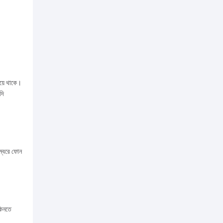
হয়ে থাকে।
দি
ম্বরে ফোন
কিনতে