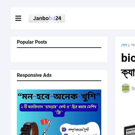
Popular Posts
হোম
আপ
bio
ক্য
Responsive Ads
b