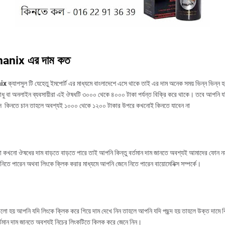
anix এর দাম কত
nix
ক্যাপসুল টি যেহেতু ইমপোর্ট এর মাধ্যমে বাংলাদেশে এসে থাকে তাই এর দাম অনেক সময় ভিন্ন ভিন্ন 
ু বা অনলাইন ব্যবসায়ীরা এই ঔষধটি ৩০০০ থেকে ৪০০০ টাকা পর্যন্ত বিক্রি করে থাকে। তবে আপনি য
িক্স কিনতে চান তাহলে অবশ্যই ১০০০ থেকে ১২০০ টাকার উপরে কখনোই কিনতে যাবেন না
 কখনো ঔষধের দাম বাড়তে বাড়তে পারে তাই আপনি কিন্তু বর্তমান দাম জানতে অবশ্যই আমাদের ফোন ন
নিতে পারেন অথবা লিংকে ক্লিক করার মাধ্যমে আপনি জেনে নিতে পারেন বায়োমেনিক্স সম্পর্কে।
ালো হয় আপনি যদি লিংকে ক্লিক করে গিয়ে দাম দেখে নিন তাহলে আপনি যদি পছন্দ হয় তাহলে উক্ত দামে 
্তমান দাম জানতে অবশ্যই নিচের লিংকটিতে ক্লিক করে জেনে নিন।