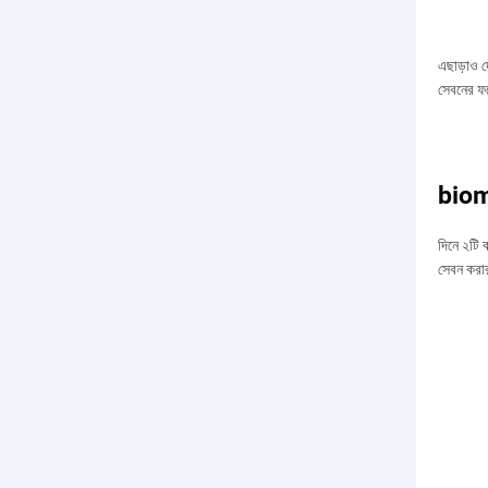
এছাড়াও দে
সেবনের ফ
bioma
দিনে ২টি 
সেবন করা