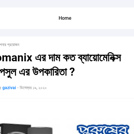
Home
নার প্রয়োজন
manix এর দাম কত ব্যায়োমেনিক্স
াপসুল এর উপকারিতা ?
y
gazivai
-
ডিসেম্বর ১৯, ২০২০