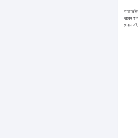
বায়োমেনি
পারেন না ব
সেবনে এই 