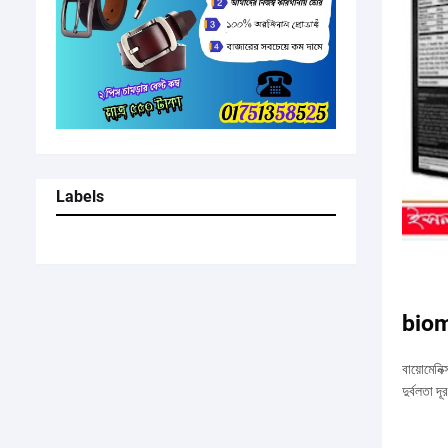
Labels
biom
বায়োমেনি
দুর্বলতা দ