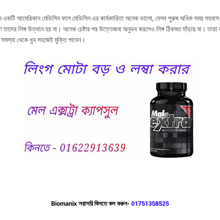
ক্স একটি আমেরিকান মেডিসিন ফলে মেডিসিন এর কার্যকারিতা অনেক ভালো, যেসব পুরুষ অধিক সময় সহবা
া তাদের লিঙ্গ উত্থান হয় না। অনেক চেষ্টার পর উত্তেজনা অনুভব করলেও লিঙ্গ ঠিকমত দাঁড়ায় না। তারা ব
সমস্যা থেকে খুব সহজেই মুক্তি পাবেন।
Biomanix সরাসরি কিনতে কল করুন-
01751358525