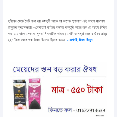
হরিণের থেকে তৈরি করা হয় কস্তুরী আতর যা অনেক মূল্যবান এই আতর সাধারণ
মানুষের ক্রয়ক্ষমতার একেবারেই বাহিরে বাজারে কস্তুরি আতর বলে যে আতর বিক্রি
করা হয়ে থাকে সেগুলো মূলত সিনথেটিক আতর।
মোটা ও লম্বা হওয়ার ঔষধ মাত্র
২২০ টাকা থেকে শুরু ঔষধ কিনতে ক্লিক করুন
- এখনই ঔষধ কিনুন