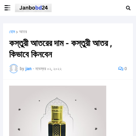
হোম
আতর
কস্তুরী আতরের দাম - কস্তুরী আতর ,
কিভাবে কিনবেন
by
jan
-
নভেম্বর ০২, ২০২২
0