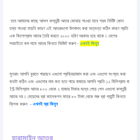
তবে আমাদের কাছে আসল কস্তুরী আতর কোথায় পাওয়া যাবে শরম নির্দিষ্ট কোন
তথ্য পাওয়া যায়নি কারণ এই আতরগুলো উৎপাদন করা অত্যন্ত কঠিন কারণ প্রতি
এক কিলোগ্রাম আতর তৈরি করতে ২০০০ হরিণ দরকার হয়ে থাকে। দেশের
সবচাইতে কম দামে আতর কিনতে ভিজিট করুন -
এখনই কিনুন
সুতরাং আপনি বুঝতে পারছেন এগুলো প্রক্রিয়াজাদ করা এবং এগুলো সংগ্রহ করা
কতটা কঠিন এবং এগুলোর দাম কত হতে পারে বাজারে আপনি প্রতি ১২ মিলিগ্রাম বা
15 মিলিগ্রাম আতর ৮০০ থেকে ২ হাজার টাকার মধ্যে পেয়ে গেল এগুলো কস্তুরী
আতর নয়।
মেয়েদের ব্রা কালেকশন মাত্র ৮০ টাকা থেকে শুরু ব্রা প্যান্টি কিনতে
ক্লিক করুন
- এখনই ব্রা কিনুন