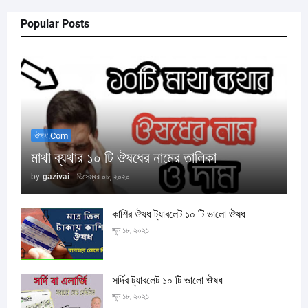
Popular Posts
ঔষধ.com
মাথা ব্যথার ১০ টি ঔষধের নামের তালিকা
by
gazivai
-
ডিসেম্বর ০৮, ২০২০
কাশির ঔষধ ট্যাবলেট ১০ টি ভালো ঔষধ
জুন ১৮, ২০২১
সর্দির ট্যাবলেট ১০ টি ভালো ঔষধ
জুন ১৮, ২০২১