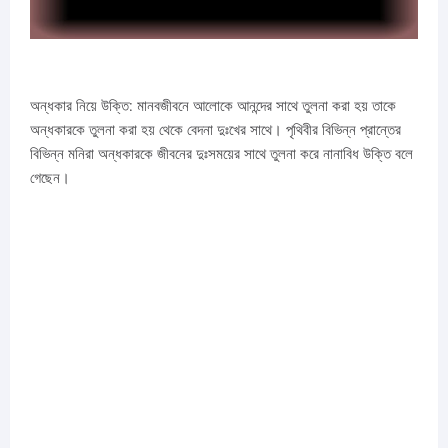
অন্ধকার নিয়ে উক্তি: মানবজীবনে আলোকে আনন্দের সাথে তুলনা করা হয় তাকে
অন্ধকারকে তুলনা করা হয় থেকে বেদনা দুঃখের সাথে। পৃথিবীর বিভিন্ন প্রান্তের
বিভিন্ন মনিরা অন্ধকারকে জীবনের দুঃসময়ের সাথে তুলনা করে নানাবিধ উক্তি বলে
গেছেন।