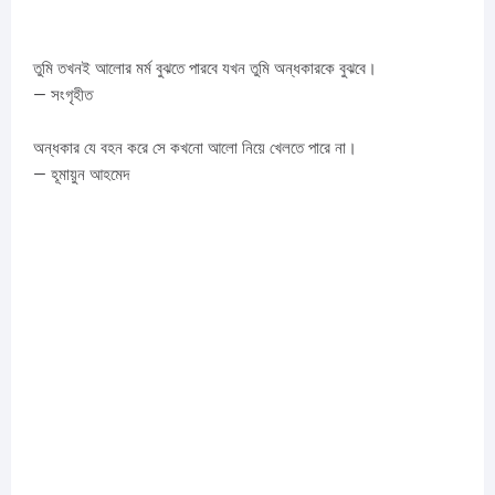
তুমি তখনই আলোর মর্ম বুঝতে পারবে যখন তুমি অন্ধকারকে বুঝবে।
— সংগৃহীত
অন্ধকার যে বহন করে সে কখনো আলো নিয়ে খেলতে পারে না।
— হূমায়ুন আহমেদ