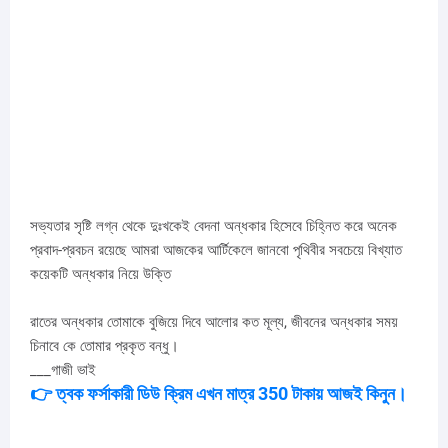
সভ্যতার সৃষ্টি লগ্ন থেকে দুঃখকেই বেদনা অন্ধকার হিসেবে চিহ্নিত করে অনেক
প্রবাদ-প্রবচন রয়েছে আমরা আজকের আর্টিকেলে জানবো পৃথিবীর সবচেয়ে বিখ্যাত
কয়েকটি অন্ধকার নিয়ে উক্তি
রাতের অন্ধকার তোমাকে বুজিয়ে দিবে আলোর কত মূল্য, জীবনের অন্ধকার সময়
চিনাবে কে তোমার প্রকৃত বন্ধু।
___গাজী ভাই
350
👉
ত্বক
ফর্সাকারী
ডিউ
ক্রিম
এখন
মাত্র
টাকায়
আজই
কিনুন।