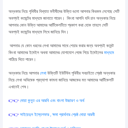
অন্ধকার নিয়ে পৃথিবীর বিখ্যাত মনীষীদের উক্তি গুলো আপনার কিরকম লেগেছে সেটি
অবশ্যই কমেন্টের মাধ্যমে জানাতে পারেন। কিংবা আপনি যদি চান অন্ধকার নিয়ে
আপনার কোন উক্তি আমাদের আর্টিকেলটিতে প্রকাশ করা হোক তাহলে সেটি
অবশ্যই কমেন্টের মাধ্যমে লিখে জানিয়ে দিন।
আপনার যে কোন ধরনের লেখা আমাদের সাথে শেয়ার করার জন্য অবশ্যই কমেন্ট
কিংবা আমাদের ইমেইল অথবা আমাদের যোগাযোগ পেজে গিয়ে ইমেইলের
মাধ্যমে
পাঠিয়ে দিতে পারেন।
অন্ধকার নিয়ে আপনার
লেখা
উক্তিটি ইউটিউব পৃথিবীর সবচাইতে শ্রেষ্ঠ অন্ধকার
নিয়ে লেখা অভিষেক প্রত্যাশা কামনা জানিয়ে আজকের মত আমাদের আর্টিকেলটি
এখানেই শেষ।
👉👉
দোয়া
কুনুত
এর
আরবি
এবং
বাংলা
উচ্চারণ
ও
অর্থ
👉👉
সাইয়েদুল
ইস্তেগফার
,
ক্ষমা
প্রার্থনার
শ্রেষ্ঠ
দোয়া
আরবী