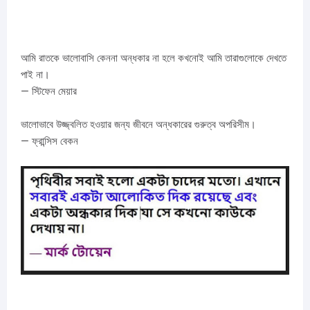
আমি রাতকে ভালোবাসি কেননা অন্ধকার না হলে কখনোই আমি তারাগুলোকে দেখতে
পাই না।
— স্টিফেন মেয়ার
ভালোভাবে উজ্জ্বলিত হওয়ার জন্য জীবনে অন্ধকারের গুরুত্ব অপরিসীম।
— ফ্রান্সিস বেকন