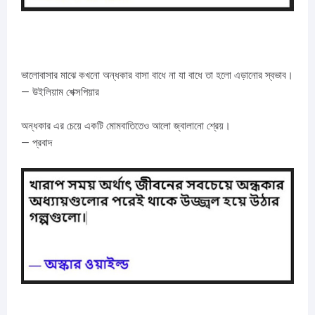
ভালোবাসার মাঝে কখনো অন্ধকার বাসা বাধে না যা বাধে তা হলো এড়ানোর স্বভাব।
— উইলিয়াম শেক্সপিয়ার
অন্ধকার এর চেয়ে একটি মোমবাতিতেও আলো জ্বালানো শ্রেয়।
— প্রবাদ