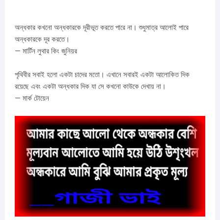
অন্ধকার কখনো অন্ধকারকে দূরীভূত করতে পারে না। শুধুমাত্র আলোই পারে
অন্ধকারকে দূর করতে।
— মার্টিন লুথার কিং জুনিয়র
পৃথিবীর সবাই হলো একটা চাদের মতো। এখানে সবারই একটা আলোকিত দিক
রয়েছে এবং একটা অন্ধকার দিক যা সে কখনো কাউকে দেখায় না।
— মার্ক টোয়েন