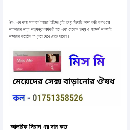
ঔষধ এর কাজ সম্পর্কে আমরা ইতিমধ্যেই তথ্য দিয়েছি আশা করি কথাগুলো
আপনাদের জন্য অত্যন্ত কার্যকরী হবে এবং যেকোন তথ্য ও পরামর্শ অবশ্যই
আমাদের কমেন্টের মাধ্যমে দেখে যেতে পারেন।
আলরিফ সিরাপ এর দাম কত