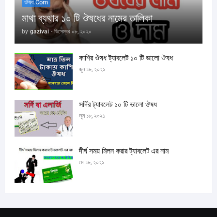
ঔষধ.com
মাথা ব্যথার ১০ টি ঔষধের নামের তালিকা
by
gazivai
-
ডিসেম্বর ০৮, ২০২০
কাশির ঔষধ ট্যাবলেট ১০ টি ভালো ঔষধ
জুন ১৮, ২০২১
সর্দির ট্যাবলেট ১০ টি ভালো ঔষধ
জুন ১৮, ২০২১
দীর্ঘ সময় মিলন করার ট্যাবলেট এর নাম
মে ১৮, ২০২১