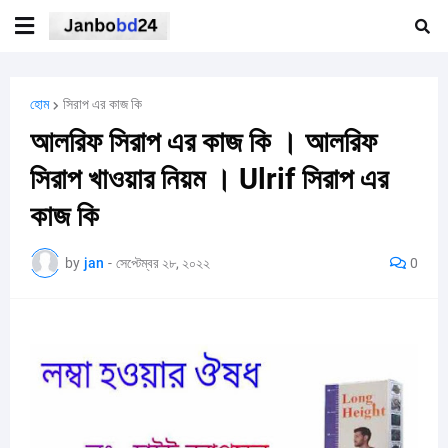
হোম
সিরাপ এর কাজ কি
আলরিফ সিরাপ এর কাজ কি । আলরিফ
সিরাপ খাওয়ার নিয়ম । Ulrif সিরাপ এর
কাজ কি
by
jan
-
সেপ্টেম্বর ২৮, ২০২২
0