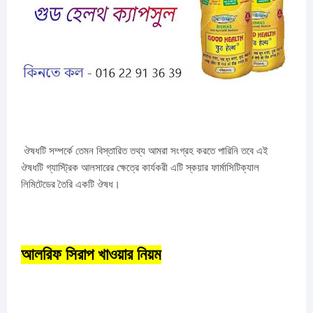
ঔষধটি সম্পর্কে তেমন বিস্তারিত তথ্য আমরা সংগ্রহ করতে পারিনি তবে এই
ঔষধটি গ্যাস্ট্রিক আলসারের ক্ষেত্রে কার্যকরী এটি স্কয়ার ফার্মাসিটিক্যাল
লিমিটেডের তৈরি একটি ঔষধ।
আলরিফ সিরাপ খাওয়ার নিয়ম