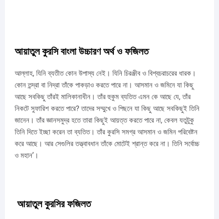
আয়াতুল কুরসি বাংলা উচ্চারণ অর্থ ও ফজিলত
আল্লাহ, যিনি ব্যতীত কোন উপাস্য নেই। যিনি চিরঞ্জীব ও বিশ্বচরাচরের ধারক।
কোন তন্দ্রা বা নিদ্রা তাঁকে পাকড়াও করতে পারে না। আসমান ও জমিনে যা কিছু
আছে সবকিছু তাঁরই মালিকানাধীন। তাঁর হুকুম ব্যতিত এমন কে আছে যে, তাঁর
নিকটে সুফারিশ করতে পারে? তাদের সম্মুখে ও পিছনে যা কিছু আছে সবকিছুই তিনি
জানেন। তাঁর জ্ঞানসমুদ্র হতে তারা কিছুই আয়ত্ত করতে পারে না, কেবল যতুটুকু
তিনি দিতে ইচ্ছা করেন তা ব্যতিত। তাঁর কুরসি সমগ্র আসমান ও জমিন পরিবেষ্টন
করে আছে। আর সেগুলির তত্ত্বাবধান তাঁকে মোটেই শ্রান্ত করে না। তিনি সর্বোচ্চ
ও মহান’।
আয়াতুল কুরসির ফজিলত