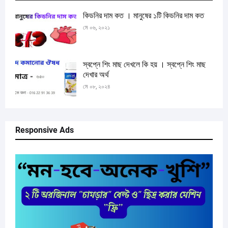
কিডনির দাম কত । মানুষের ১টি কিডনির দাম কত
মে ০৬, ২০২১
স্বপ্নে শিং মাছ দেখলে কি হয় । স্বপ্নে শিং মাছ
দেখার অর্থ
মে ০৮, ২০২৪
Responsive Ads