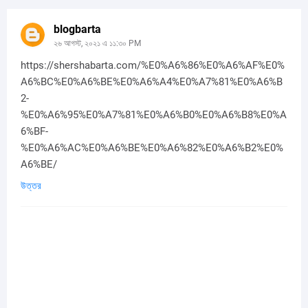
blogbarta
২৬ আগস্ট, ২০২১ এ ১১:৩০ PM
https://shershabarta.com/%E0%A6%86%E0%A6%AF%E0%
A6%BC%E0%A6%BE%E0%A6%A4%E0%A7%81%E0%A6%B
2-
%E0%A6%95%E0%A7%81%E0%A6%B0%E0%A6%B8%E0%A
6%BF-
%E0%A6%AC%E0%A6%BE%E0%A6%82%E0%A6%B2%E0%
A6%BE/
উত্তর