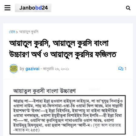
হোম
আয়াতুল কুরসি
আয়াতুল কুরসি, আয়াতুল কুরসি বাংলা
উচ্চারণ অর্থ ও আয়াতুল কুরসির ফজিলত
by
gazivai
-
জানুয়ারি ২৬, ২০২১
1