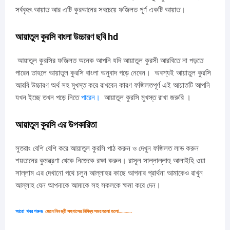
সর্ববৃহৎ আয়াত আর এটি কুরআনের সবচেয়ে ফজিলত পূর্ণ একটি আয়াত।
আয়াতুল কুরসি বাংলা উচ্চারণ ছবি hd
আয়াতুল কুরসির ফজিলত অনেক আপনি যদি আয়াতুল কুরসী আরবিতে না পড়তে
পারেন তাহলে আয়াতুল কুরসি বাংলা অনুবাদ পড়ে নেবেন। অবশ্যই আয়াতুল কুরসি
আরবি উচ্চারণ অর্থ সহ মুখস্ত করে রাখবেন কারণ ফজিলতপূর্ণ এই আয়াতটি আপনি
যখন ইচ্ছে তখন পড়ে নিতে
পারেন।
আয়াতুল কুরসি মুখস্ত রাখা জরুরি ।
আয়াতুল কুরসি এর উপকারিতা
সুতরাং বেশি বেশি করে আয়াতুল কুরসি পাঠ করুন ও দেখুন ফজিলত লাভ করুন
শয়তানের কুমন্ত্রণা থেকে নিজেকে রক্ষা করুন। রাসূল সাল্লাল্লাহু আলাইহি ওয়া
সাল্লাম এর দেখানো পথে চলুন আল্লাহর কাছে আপনার প্রার্থনা আমাকেও রাখুন
আল্লাহ যেন আপনাকে আমাকে সহ সকলকে ক্ষমা করে দেন।
আরো
খবর পরুনঃ
জেনে নিন
স্ত্রী সহবাসের নিষিদ্ধ সময় গুলো গুলো
………..