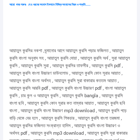
আরো
খবর পরুনঃ
যে ৪ ধরনের সহবাস ইসলামে নিষিদ্ধ সহবাসের নিয়ম ও পদ্ধতি
…….
আয়াতুল কুরসির নকশা ,ঘুমানোর আগে আয়াতুল কুরসি পড়ার ফজিলত , আয়াতুল
কুরসি বাংলা অনুবাদ সহ , আয়াতুল কুরসি দোয়া , আয়াতুল কুরসি অর্থ , সুরা আয়াতুল
কুরসি , আয়াতুল কুরসি সুরা , আয়াতুল কুরসির তাফসীর , আয়াতুল কুরসি pdf ,
আয়াতুল কুরসি বাংলা উচ্চারণ ডাউনলোড , আয়াতুল কুরসি কোন সূরার আয়াত ,
আয়াতুল কুরসি বাংলা অর্থসহ , আয়াতুল কুরসি সুরা বাকারার কততম আয়াত ,
আয়াতুল কুরসি আরবি pdf , আয়াতুল কুরসি বাংলা উচ্চারণ pdf , বাংলা আয়াতুল
কুরসি , চার কুল ও আয়াতুল কুরসি , আয়াতুল কুরসি bangla , আয়াতুল কুরসি
বাংলা ছবি , আয়াতুল কুরসি কোন সূরার কত নাম্বার আয়াত , আয়াতুল কুরসি ছবি
বাংলা , আয়াতুল কুরসি বাংলা উচ্চারণ mp3 download , আয়াতুল কুরসি পড়ে
বাড়ি থেকে বের হলে , আয়াতুল কুরসি পিকচার , আয়াতুল কুরসি বাংলা তরজমা ,
আয়াতুল কুরসির ফজিলত সংক্রান্ত হাদিস , আয়াতুল কুরসি বাংলা উচ্চারণ ও
অর্থসহ pdf , আয়াতুল কুরসি mp3 download , আয়াতুল কুরসি সূরা বাকারার