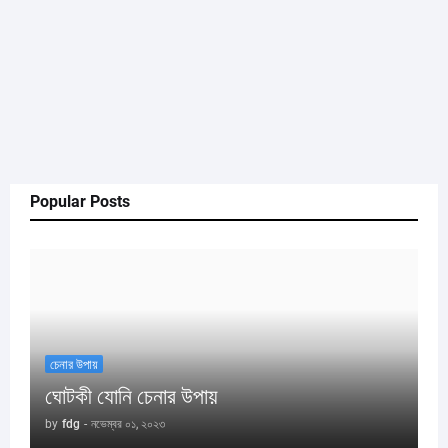
Popular Posts
চেনার উপায়
ঘোটকী যোনি চেনার উপায়
by
fdg
-
নভেম্বর ০১, ২০২৩