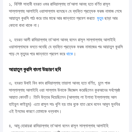
১, বিশিষ্ট সাহাবী হযরত ওমর রাদিয়াল্লাহু তা'আলা আনহু হতে বর্ণিত রাসূল
সাল্লাল্লাহু আলাইহি ওয়াসাল্লাম বলেছেন যে ব্যক্তি প্রত্যেক ফরজ নামাজ শেষে
আয়াতুল কুরসি পাঠ করে তার মাঝে আর জান্নাতে প্রবেশ করতে
মৃত্যু
ছাড়া আর
কোনো বাধা থাকে না।
২, হযরত আলী রাদিয়াল্লাহু তা'আলা আনহু বলেন রাসূল সাল্লাল্লাহু আলাইহি
ওয়াসাল্লামকে বলতে শুনেছি যে ব্যক্তি প্রত্যেক ফরজ নামাজের পর আয়াতুল কুরসি
পড়ে সে মৃত্যুর পরে জান্নাতে প্রবেশ করে
থাকে
।
আয়াতুল কুরসি বাংলা উচ্চারণ ছবি
৩, হযরত উবাই বিন কাব রাদিয়াল্লাহু তায়ালা আনহু হতে বর্ণিত, চুলে পাক
সাল্লাল্লাহু আলাইহি ওয়া সাল্লাম উনাকে জিজ্ঞেস করেছিলেন কুরআনের সর্বশ্রেষ্ঠ
আয়াত কোনটি। তিনি উত্তর দিয়েছিলেন (আল্লাহু লা ইলাহা ইল্লাল্লাহু আল
হাইয়ুল কাইয়ুম) এতে রাসুল সাঃ খুশি হয় তার বুকে হাত রেখে বলেন আবুল মুনযির
এই ইলমের কারণে তোমাকে ধন্যবাদ।
৪, আবু হোরায়রা রাদিয়াল্লাহু তা'আলা বলেন রাসূল সাল্লাল্লাহু আলাইহি